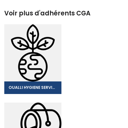
Voir plus d'adhérents CGA
OUALLI HYGIENE SERVICES (O.H.S)