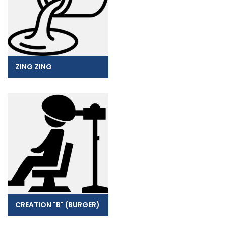
ZING ZING
CREATION "B" (BURGER)