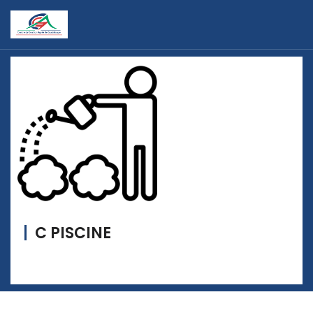
C PISCINE