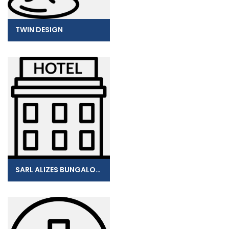
TWIN DESIGN
SARL ALIZES BUNGALOWS