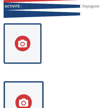
ACTIVITÉ :
Paysagiste