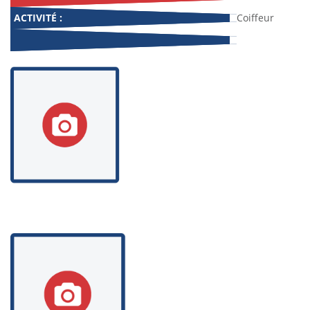
ACTIVITÉ :
Coiffeur