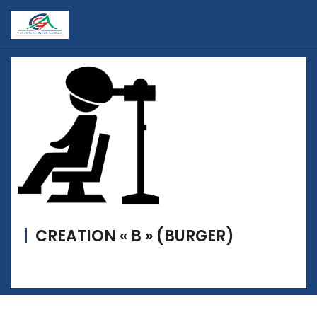
CREATION « B » (BURGER)