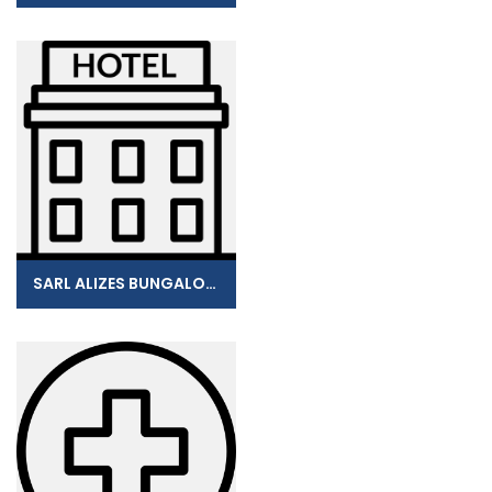
SARL ALIZES BUNGALOWS