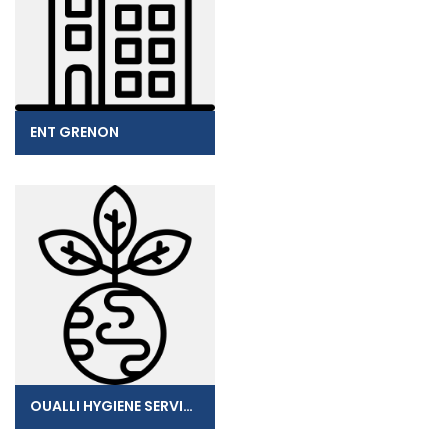
ENT GRENON
OUALLI HYGIENE SERVICES (O.H.S)