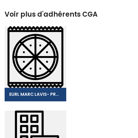
Voir plus d'adhérents CGA
EURL MARC LAVIS- PRONTO PIZZA