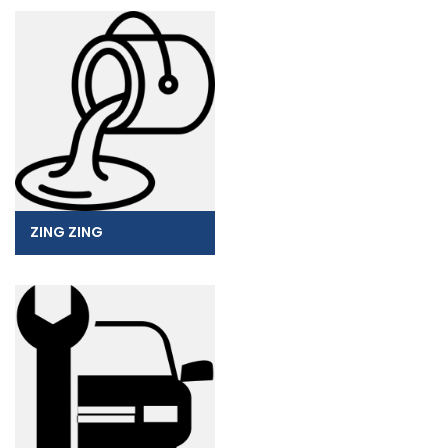
ZING ZING