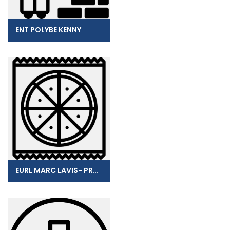
ENT POLYBE KENNY
EURL MARC LAVIS- PRONTO PIZZA