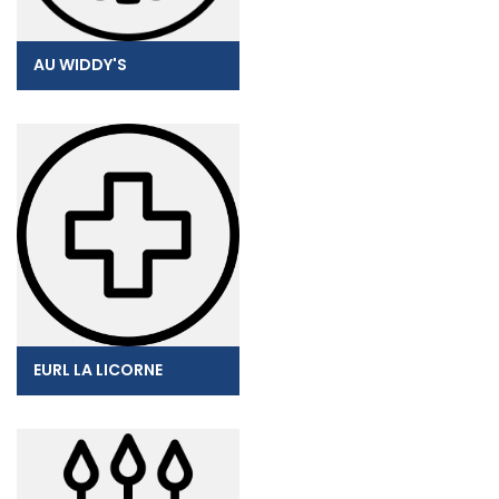
AU WIDDY'S
EURL LA LICORNE