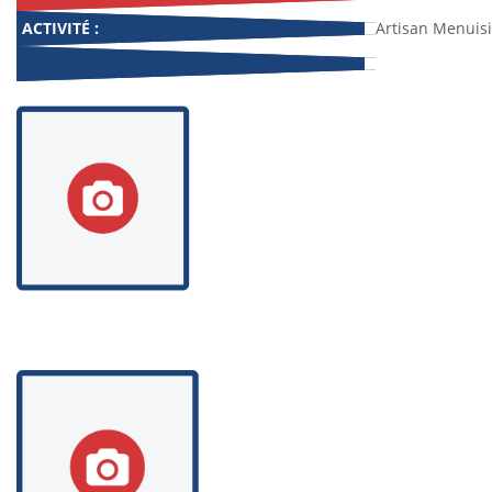
ACTIVITÉ :
Artisan Menuisi