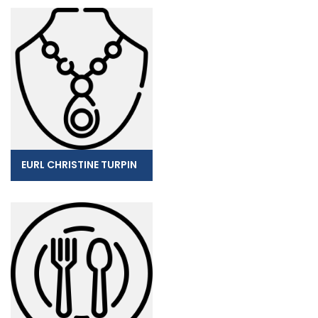
EURL CHRISTINE TURPIN