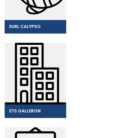
EURL CALYPSO
ETS GALLERON