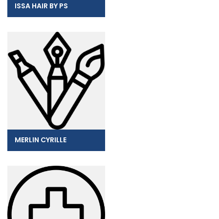
ISSA HAIR BY PS
MERLIN CYRILLE