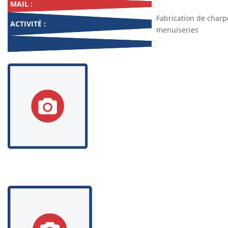
MAIL :
Fabrication de charp
ACTIVITÉ :
menuiseries