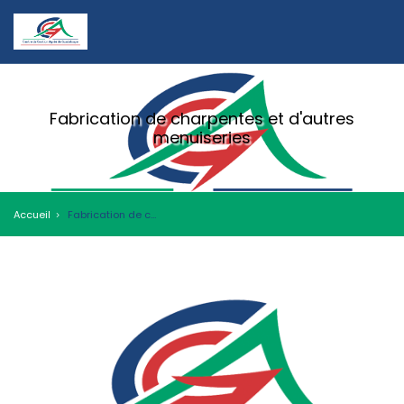
Fabrication de charpentes et d'autres
menuiseries
Accueil
Fabrication de charpentes et d'autres menuiseries