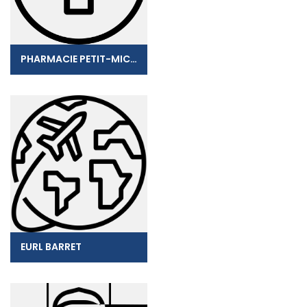
PHARMACIE PETIT-MICHEL
EURL BARRET