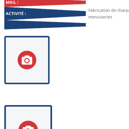
MAIL :
Fabrication de charp
ACTIVITÉ :
menuiseries