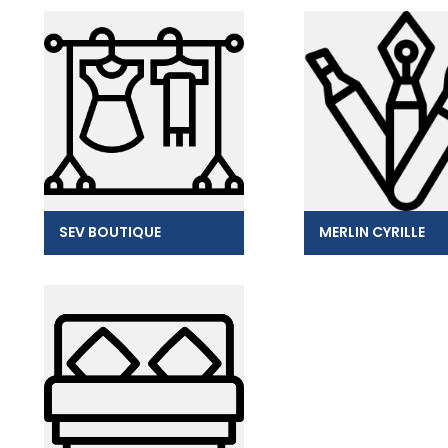
SEV BOUTIQUE
MERLIN CYRILLE