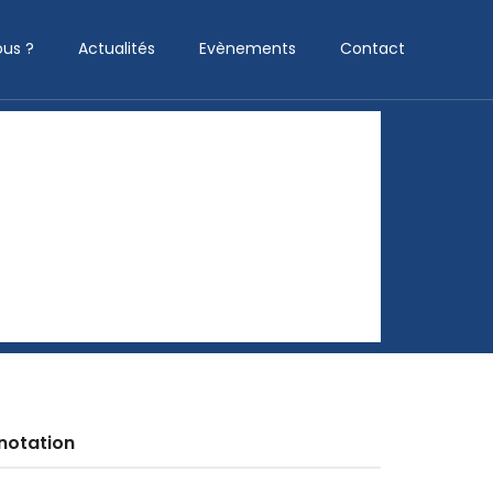
us ?
Actualités
Evènements
Contact
notation