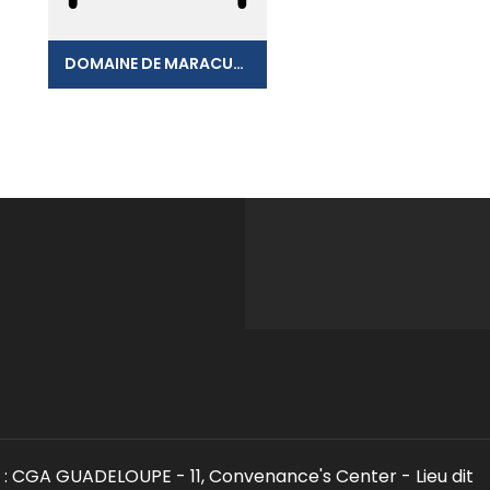
DOMAINE DE MARACUDJA
: CGA GUADELOUPE - 11, Convenance's Center - Lieu dit