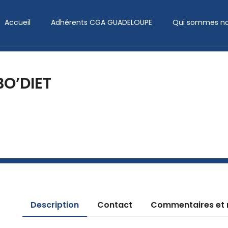
Accueil
Adhérents CGA GUADELOUPE
Qui sommes no
BO’DIET
Description
Contact
Commentaires et 