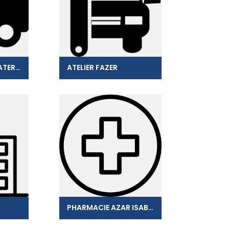
TRANS BOISVIN MATERIAUX
ATELIER FAZER
PHARMACIE AZAR ISABELLE