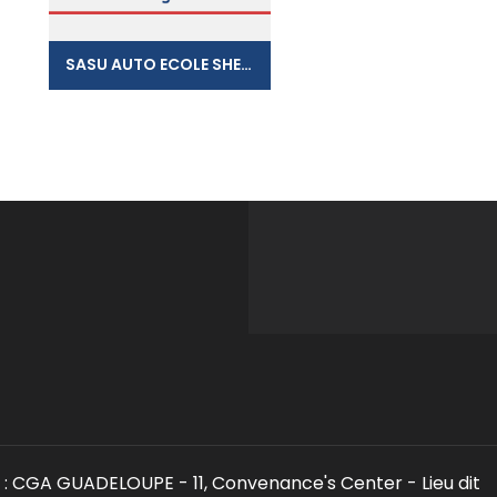
SASU AUTO ECOLE SHEKINAH
: CGA GUADELOUPE - 11, Convenance's Center - Lieu dit