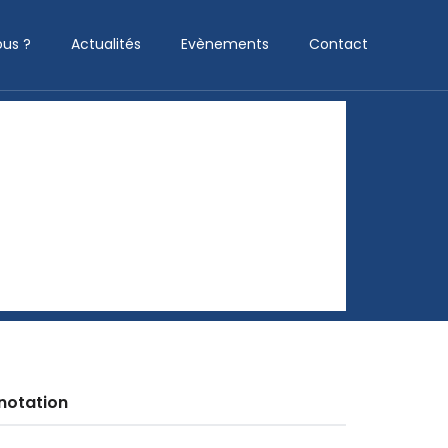
us ?
Actualités
Evènements
Contact
notation