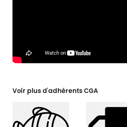
Voir plus d'adhérents CGA