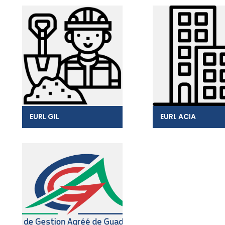
EURL GIL
EURL ACIA