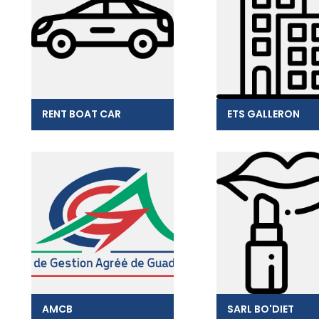
RENT BOAT CAR
ETS GALLERON
AMCB
SARL BO'DIET