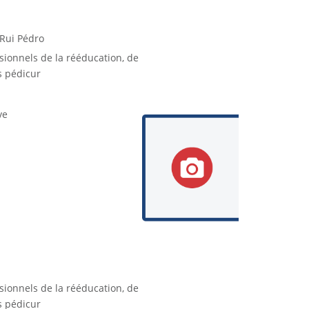
Rui Pédro
ssionnels de la rééducation, de
s pédicur
ve
ssionnels de la rééducation, de
s pédicur