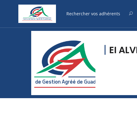
EI AL