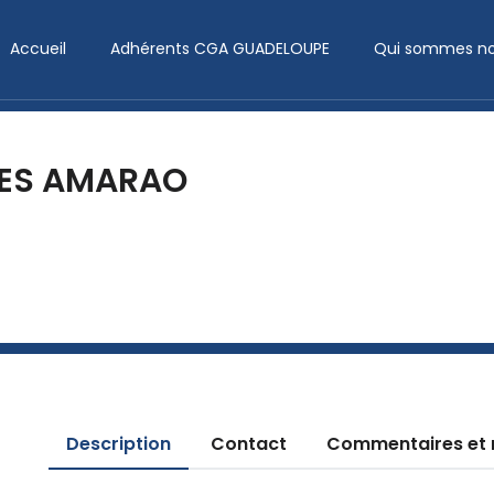
Accueil
Adhérents CGA GUADELOUPE
Qui sommes no
VES AMARAO
Description
Contact
Commentaires et 