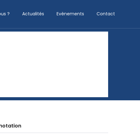
us ?
Actualités
Evènements
Contact
notation