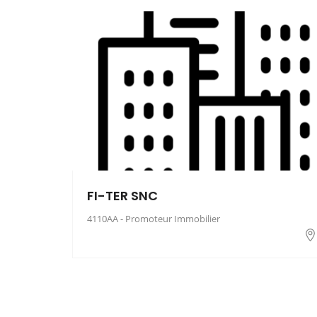
FI-TER SNC
4110AA - Promoteur Immobilier