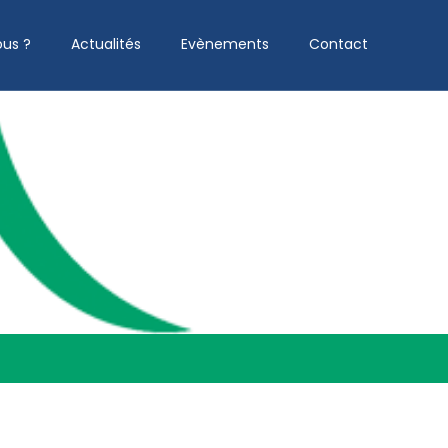
us ?
Actualités
Evènements
Contact