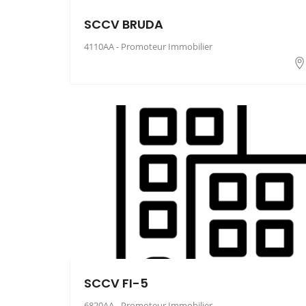
SCCV BRUDA
4110AA - Promoteur Immobilier
SCCV FI-5
6820AA - Promoteur Immobilier