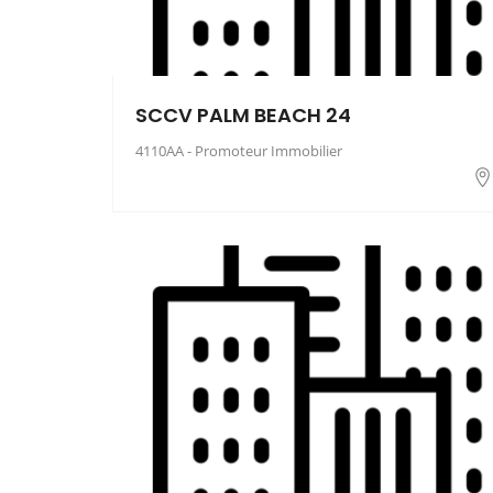
SCCV PALM BEACH 24
4110AA - Promoteur Immobilier