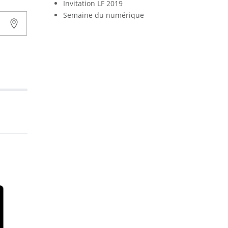
Invitation LF 2019
Semaine du numérique