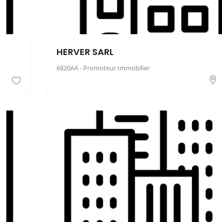
HERVER SARL
6820AA - Promoteur Immobilier