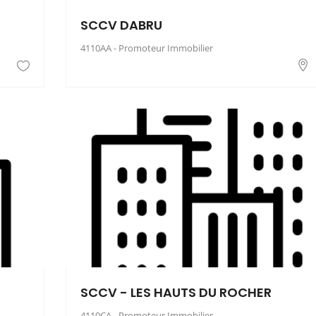
SCCV DABRU
4110AA - Promoteur Immobilier
SCCV - LES HAUTS DU ROCHER
4110CA - Promoteur Immobilier