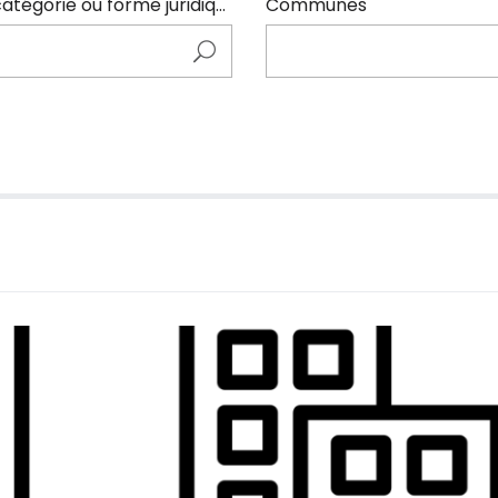
Entrer ici le nom de l'adhérents (code NAF, catégorie ou forme juridique)
Communes