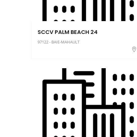
SCCV PALM BEACH 24
97122 - BAIE-MAHAULT