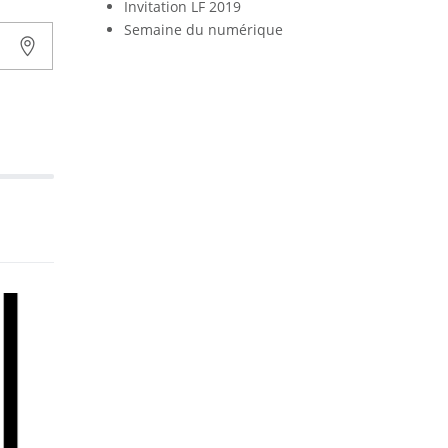
Invitation LF 2019
Semaine du numérique