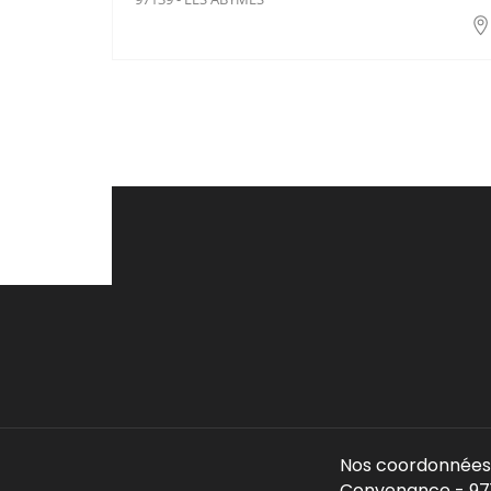
Nos coordonnées 
Convenance - 971