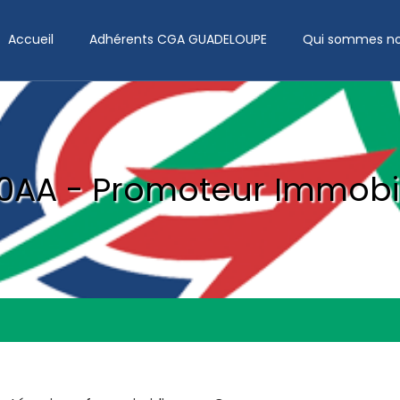
Accueil
Adhérents CGA GUADELOUPE
Qui sommes no
10AA - Promoteur Immobil