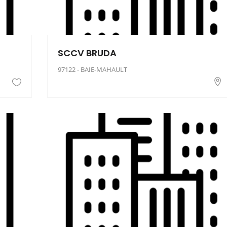
SCCV BRUDA
97122 - BAIE-MAHAULT