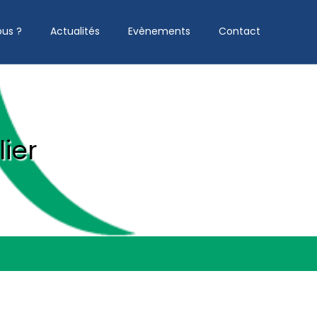
us ?
Actualités
Evènements
Contact
ier