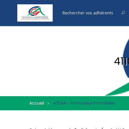
41
Accueil
4110AA - Promoteur Immobilier