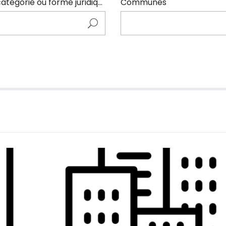
Entrer ici le nom de l'adhérents (code NAF, catégorie ou forme juridique)
Communes