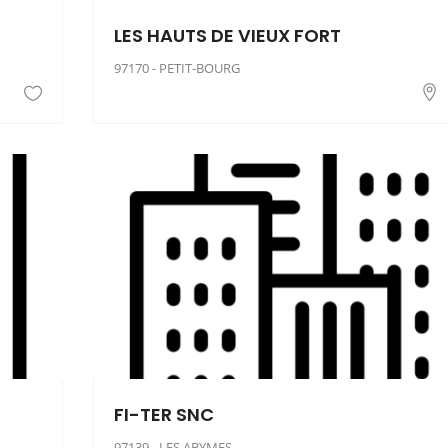
LES HAUTS DE VIEUX FORT
97170 - PETIT-BOURG
FI-TER SNC
97139 - LES ABYMES