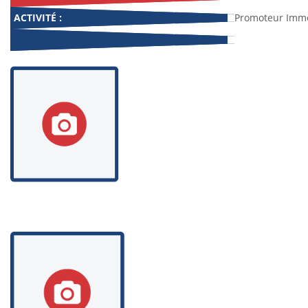
ACTIVITÉ :
Promoteur Immo