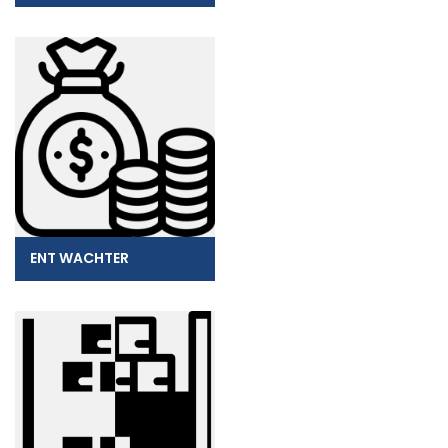
ENT WACHTER