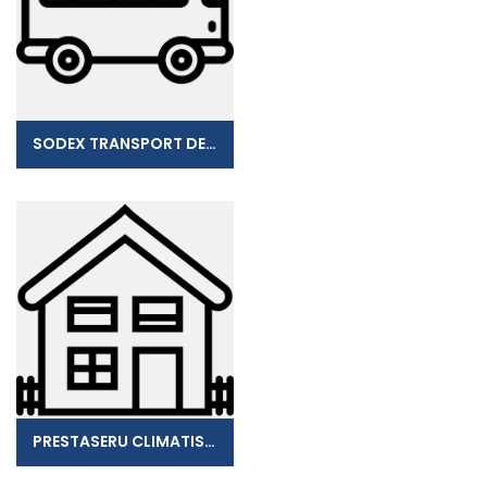
SODEX TRANSPORT DENON
PRESTASERU CLIMATISATION