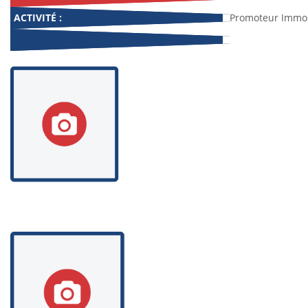
ACTIVITÉ :
Promoteur Immob