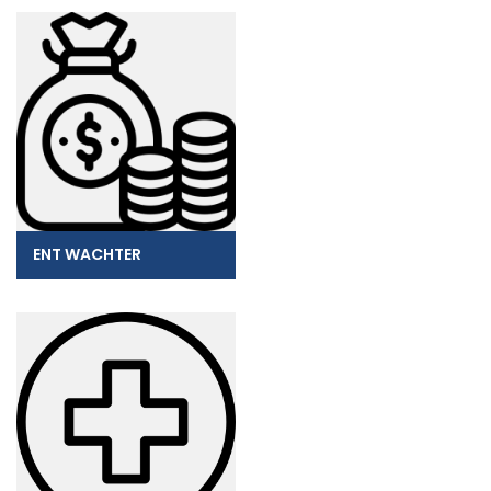
ENT WACHTER