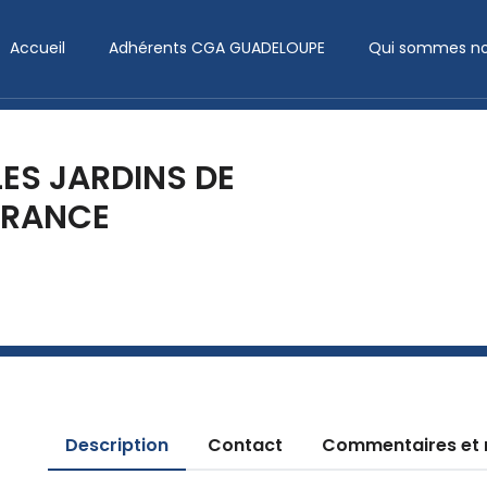
Accueil
Adhérents CGA GUADELOUPE
Qui sommes no
LES JARDINS DE
ERANCE
Description
Contact
Commentaires et 