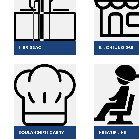
EI BRISSAC
E.I. CHEUNG GUI
BOULANGERIE CARTY
KREATIF LINE