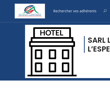
SARL 
L’ESP