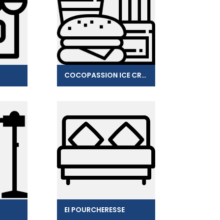
COCOPASSION ICE CREAM
EI POURCHERESSE