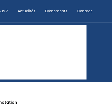
us ?
Actualités
Evènements
Contact
notation