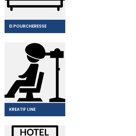
EI POURCHERESSE
KREATIF LINE