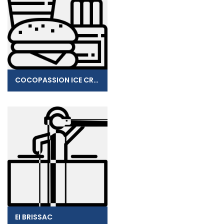
COCOPASSION ICE CREAM
EI BRISSAC