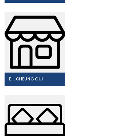
E.I. CHEUNG GUI