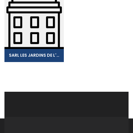
SARL LES JARDINS DE L'ESPERANCE