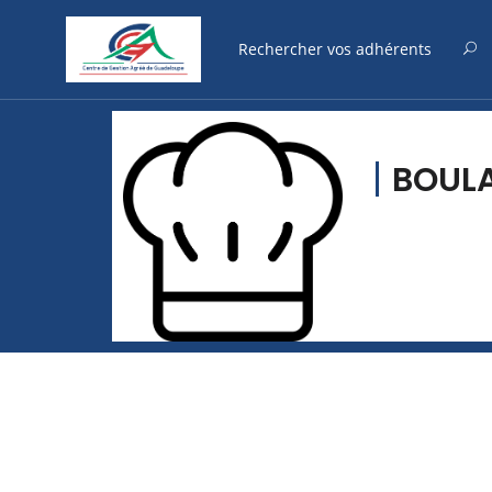
BOULA