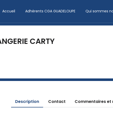
Accueil
Adhérents CGA GUADELOUPE
Qui sommes no
NGERIE CARTY
Description
Contact
Commentaires et 