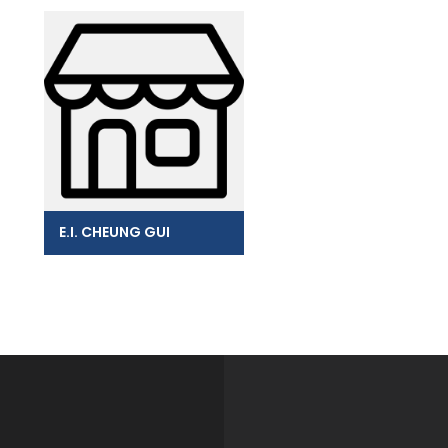
E.I. CHEUNG GUI