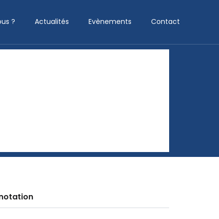
us ?
Actualités
Evènements
Contact
notation