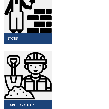
ETCEB
SARL TDRG BTP