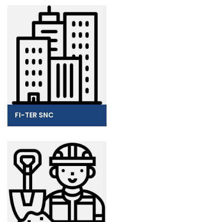
FI-TER SNC