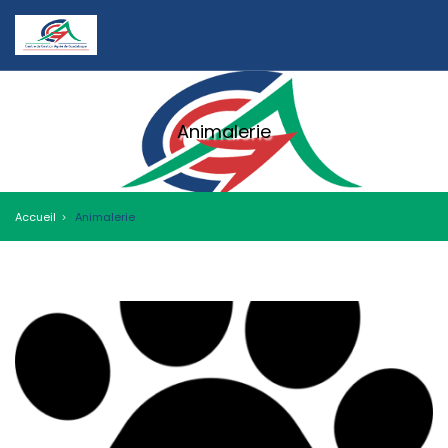
Animalerie
Accueil
Animalerie