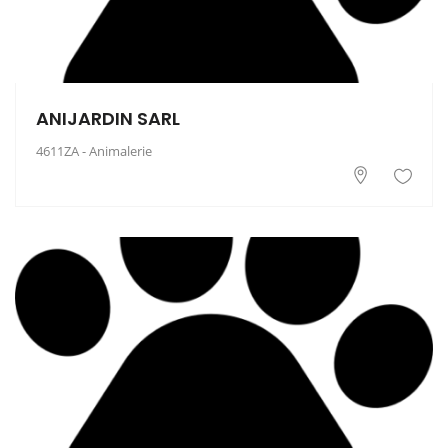
ANIJARDIN SARL
4611ZA - Animalerie