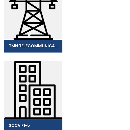
TMN TELECOMMUNICATION
SCCV FI-5