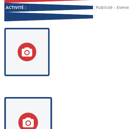
ACTIVITÉ :
Publicité – Even