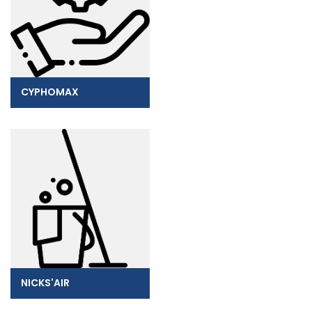
CYPHOMAX
NICKS'AIR