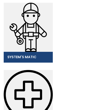
SYSTEM'S MATIC