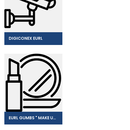
DIGICONEX EURL
EURL GUMBS " MAKE UP FOR EVER"