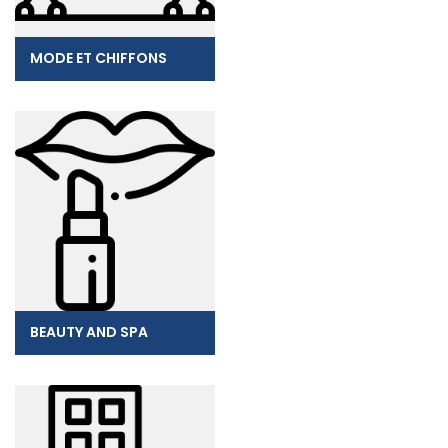
MODE ET CHIFFONS
BEAUTY AND SPA