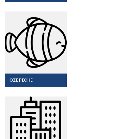
OZE PECHE