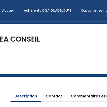
Accueil
Adhérents CGA GUADELOUPE
Qui sommes no
EA CONSEIL
Description
Contact
Commentaires et 