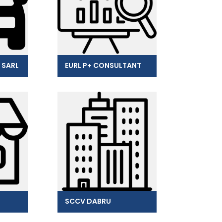
 SARL
EURL P+ CONSULTANT
SCCV DABRU