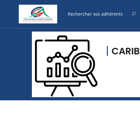
CARIB