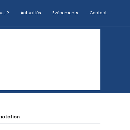
us ?
Actualités
Evènements
Contact
notation