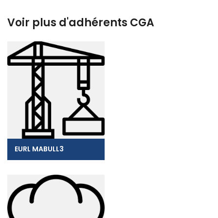
Voir plus d'adhérents CGA
EURL MABULL3