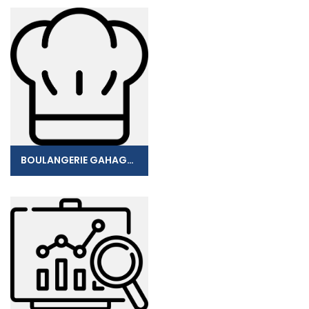
BOULANGERIE GAHAGNON