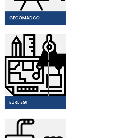
GECOMADCO
EURL EGI