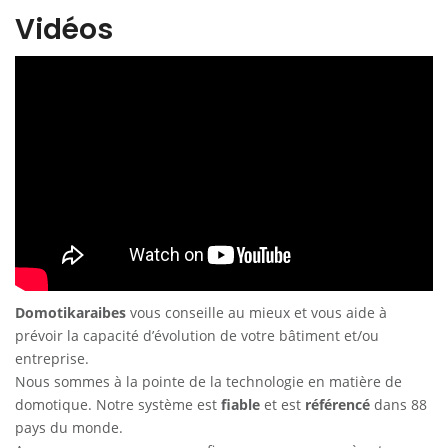
Vidéos
Domotikaraibes
vous conseille au mieux et vous aide à
prévoir la capacité d’évolution de votre bâtiment et/ou
entreprise.
Nous sommes à la pointe de la technologie en matière de
domotique. Notre système est
fiable
et est
référencé
dans 88
pays du monde.