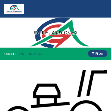
97191 - JARRY CEDEX
Filter
Accueil
97191 - JARRY CEDEX