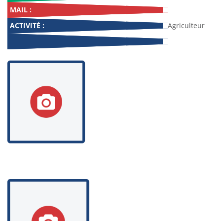
MAIL :
ACTIVITÉ :
Agriculteur