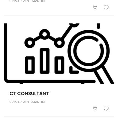
97150 - SAINT-MARTIN
CT CONSULTANT
97150 - SAINT-MARTIN