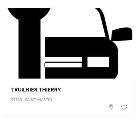
TRUILHIER THIERRY
97150 - SAINT-MARTIN