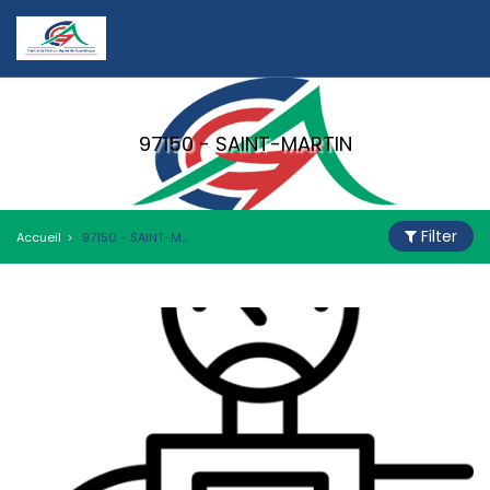
97150 - SAINT-MARTIN
Filter
Accueil
97150 - SAINT-MARTIN