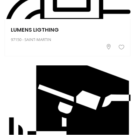
LUMENS LIGTHING
97150 - SAINT-MARTIN