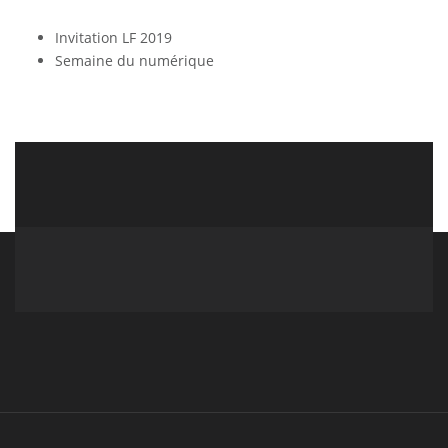
Invitation LF 2019
Semaine du numérique