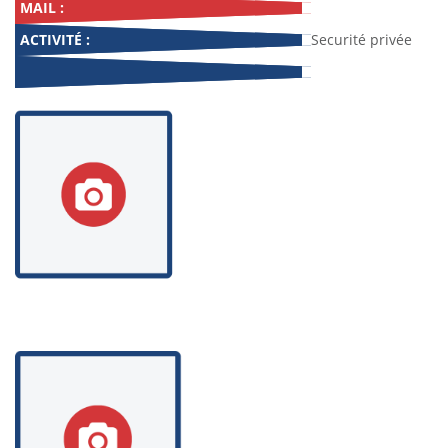
MAIL :
ACTIVITÉ :
Securité privée