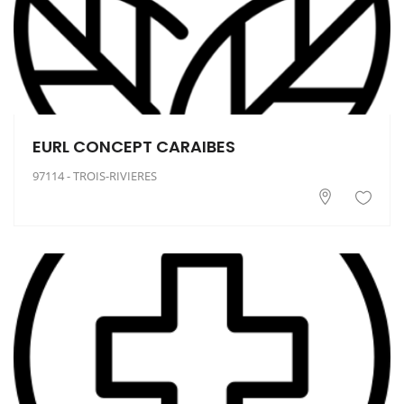
EURL CONCEPT CARAIBES
97114 - TROIS-RIVIERES