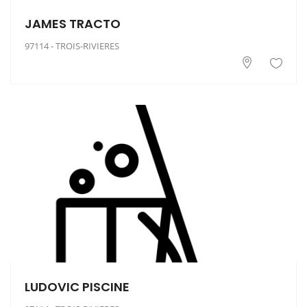
JAMES TRACTO
97114 - TROIS-RIVIERES
LUDOVIC PISCINE