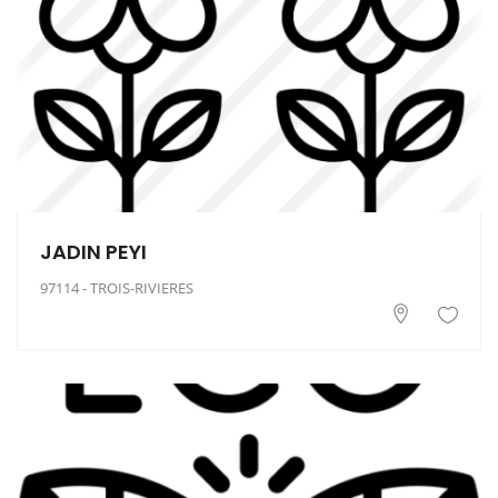
JADIN PEYI
97114 - TROIS-RIVIERES