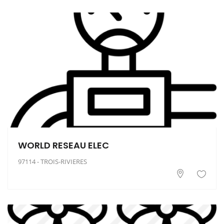
WORLD RESEAU ELEC
97114 - TROIS-RIVIERES