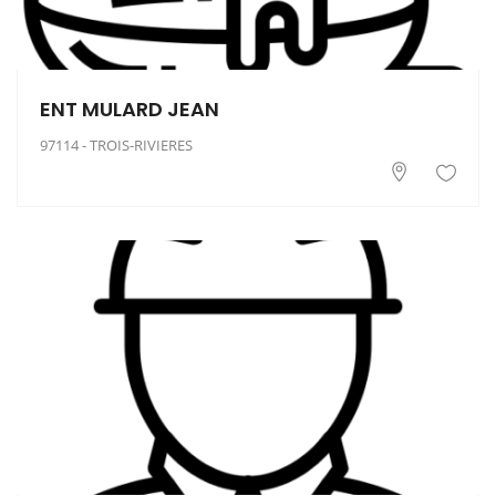
ENT MULARD JEAN
97114 - TROIS-RIVIERES