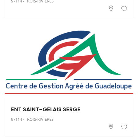
97114 - TROIS-RIVIERES
ENT SAINT-GELAIS SERGE
97114 - TROIS-RIVIERES