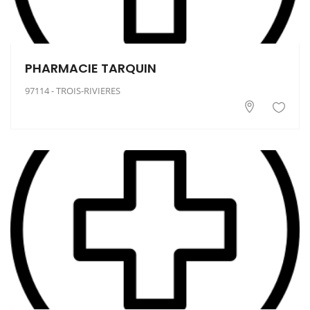
PHARMACIE TARQUIN
97114 - TROIS-RIVIERES