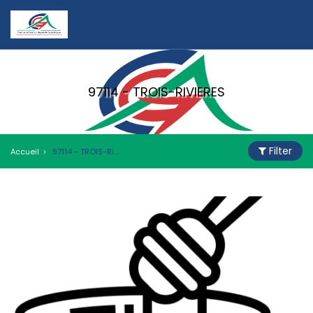
97114 - TROIS-RIVIERES
Filter
Accueil
97114 - TROIS-RIVIERES