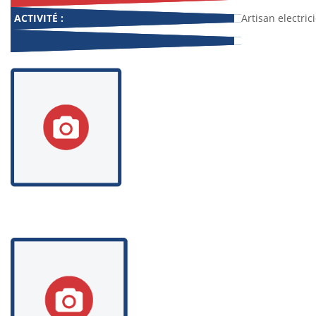
ACTIVITÉ :
Artisan electric