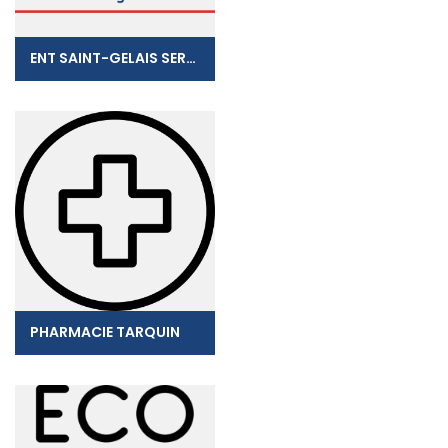
ENT SAINT-GELAIS SERGE
PHARMACIE TARQUIN