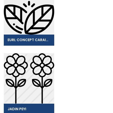
EURL CONCEPT CARAIBES
JADIN PEYI