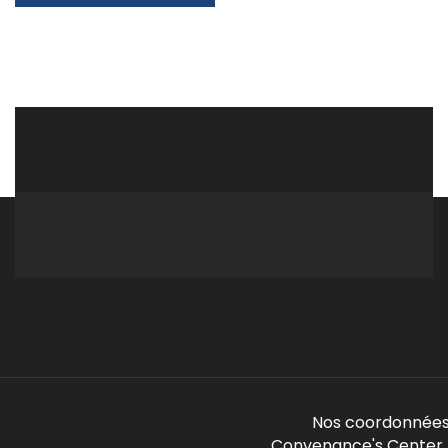
Nos coordonnées
Convenance's Center -