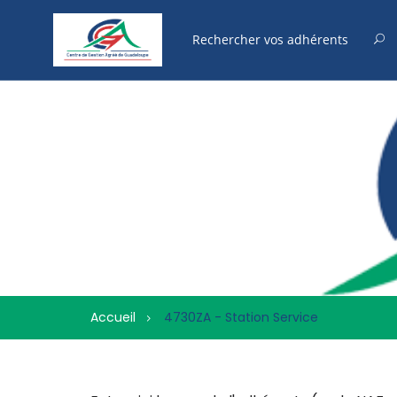
Accueil
4730ZA - Station Service