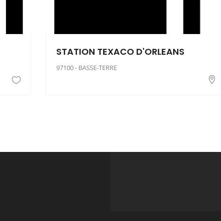
STATION TEXACO D'ORLEANS
97100 - BASSE-TERRE