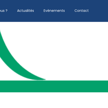
us ?
Actualités
Evènements
Contact