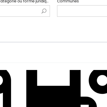
Entrer ici le nom de l'adhérents (code NAF, catégorie ou forme juridique)
Communes