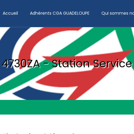
Accueil
Adhérents CGA GUADELOUPE
Qui sommes no
4730ZA - Station Service