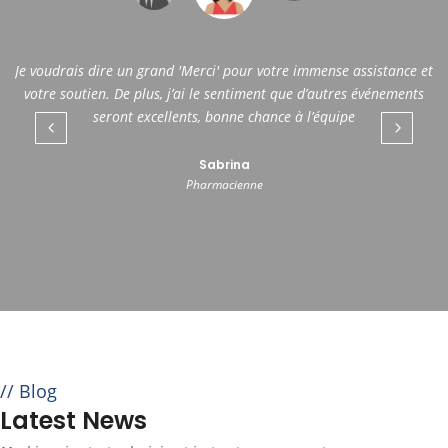
Je voudrais dire un grand 'Merci' pour votre immense assistance et
Bravo à toute l'équipe de CGA GUADELOUPE !!
votre soutien. De plus, j’ai le sentiment que d’autres événements
seront excellents, bonne chance à l’équipe
Eric
Directeur
Sabrina
Pharmacienne
Blog
Latest News