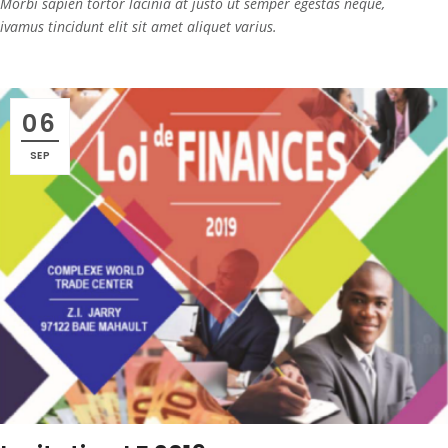
Morbi sapien tortor lacinia at justo ut semper egestas neque,
ivamus tincidunt elit sit amet aliquet varius.
06
SEP