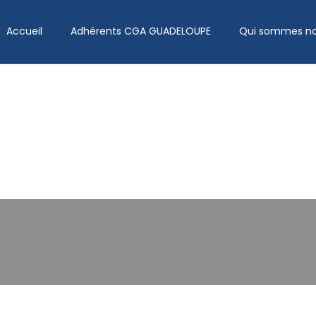
Accueil
Adhérents CGA GUADELOUPE
Qui sommes no