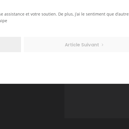
 assistance et votre soutien. De plus, j’ai le sentiment que d’autre
uipe
Article Suivant