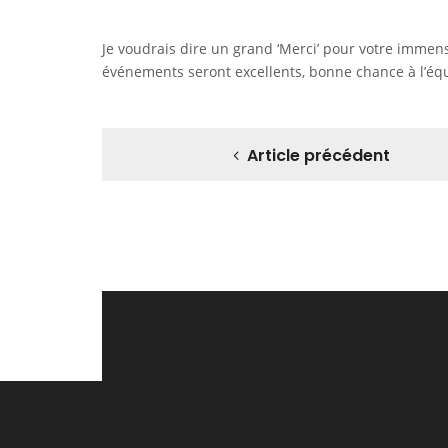
Je voudrais dire un grand ‘Merci’ pour votre immense
événements seront excellents, bonne chance à l’éq
Article précédent