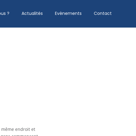
us ?
Actualités
Evènements
Contact
au même endroit et