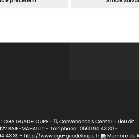
ticle précédent
Article Suiva
: CGA GUADELOUPE - 11, Convenance's Center - Lieu dit
22 BAIE-MAHAULT - Téléphone : 0590 94 43 30 -
 94 43 39 - http://www.cga-guadeloupe.fr
Membre de l