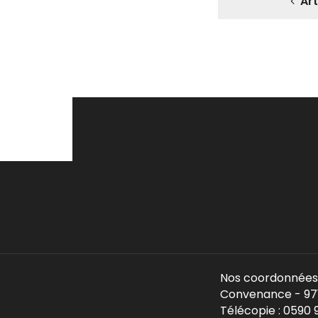
Ar
Nos coordonnées 
Convenance - 971
Télécopie : 0590