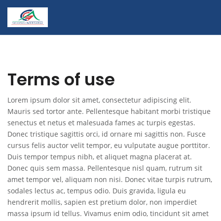
Terms of use
Lorem ipsum dolor sit amet, consectetur adipiscing elit.
Mauris sed tortor ante. Pellentesque habitant morbi tristique
senectus et netus et malesuada fames ac turpis egestas.
Donec tristique sagittis orci, id ornare mi sagittis non. Fusce
cursus felis auctor velit tempor, eu vulputate augue porttitor.
Duis tempor tempus nibh, et aliquet magna placerat at.
Donec quis sem massa. Pellentesque nisl quam, rutrum sit
amet tempor vel, aliquam non nisi. Donec vitae turpis rutrum,
sodales lectus ac, tempus odio. Duis gravida, ligula eu
hendrerit mollis, sapien est pretium dolor, non imperdiet
massa ipsum id tellus. Vivamus enim odio, tincidunt sit amet