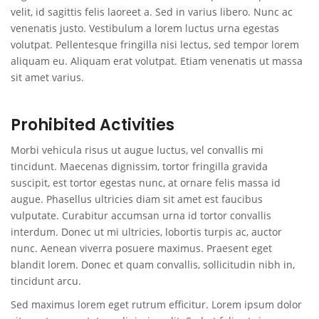
velit, id sagittis felis laoreet a. Sed in varius libero. Nunc ac
venenatis justo. Vestibulum a lorem luctus urna egestas
volutpat. Pellentesque fringilla nisi lectus, sed tempor lorem
aliquam eu. Aliquam erat volutpat. Etiam venenatis ut massa
sit amet varius.
Prohibited Activities
Morbi vehicula risus ut augue luctus, vel convallis mi
tincidunt. Maecenas dignissim, tortor fringilla gravida
suscipit, est tortor egestas nunc, at ornare felis massa id
augue. Phasellus ultricies diam sit amet est faucibus
vulputate. Curabitur accumsan urna id tortor convallis
interdum. Donec ut mi ultricies, lobortis turpis ac, auctor
nunc. Aenean viverra posuere maximus. Praesent eget
blandit lorem. Donec et quam convallis, sollicitudin nibh in,
tincidunt arcu.
Sed maximus lorem eget rutrum efficitur. Lorem ipsum dolor