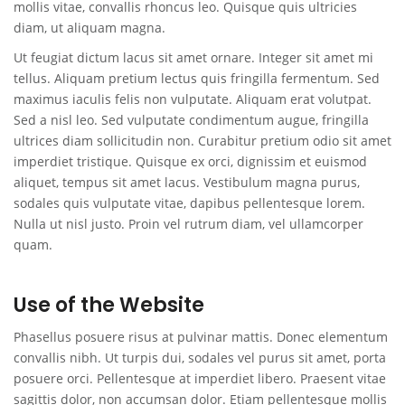
mollis vitae, convallis rhoncus leo. Quisque quis ultricies
diam, ut aliquam magna.
Ut feugiat dictum lacus sit amet ornare. Integer sit amet mi
tellus. Aliquam pretium lectus quis fringilla fermentum. Sed
maximus iaculis felis non vulputate. Aliquam erat volutpat.
Sed a nisl leo. Sed vulputate condimentum augue, fringilla
ultrices diam sollicitudin non. Curabitur pretium odio sit amet
imperdiet tristique. Quisque ex orci, dignissim et euismod
aliquet, tempus sit amet lacus. Vestibulum magna purus,
sodales quis vulputate vitae, dapibus pellentesque lorem.
Nulla ut nisl justo. Proin vel rutrum diam, vel ullamcorper
quam.
Use of the Website
Phasellus posuere risus at pulvinar mattis. Donec elementum
convallis nibh. Ut turpis dui, sodales vel purus sit amet, porta
posuere orci. Pellentesque at imperdiet libero. Praesent vitae
sagittis dolor, non accumsan dolor. Etiam pellentesque mollis