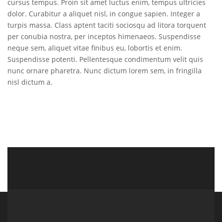
cursus tempus. Proin sit amet luctus enim, tempus ultricies
dolor. Curabitur a aliquet nisl, in congue sapien. Integer a
turpis massa. Class aptent taciti sociosqu ad litora torquent
per conubia nostra, per inceptos himenaeos. Suspendisse
neque sem, aliquet vitae finibus eu, lobortis et enim.
Suspendisse potenti. Pellentesque condimentum velit quis
nunc ornare pharetra. Nunc dictum lorem sem, in fringilla
nisl dictum a.