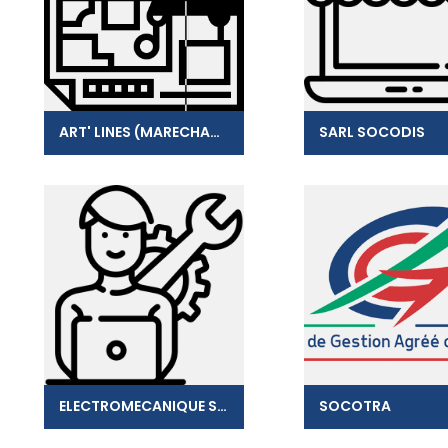
ART' LINES (MARECHAUX)
SARL SOCODIS
ELECTROMECANIQUE SERVICES
SOCOTRA