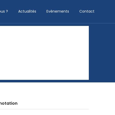
us ?
Actualités
Evènements
Contact
notation