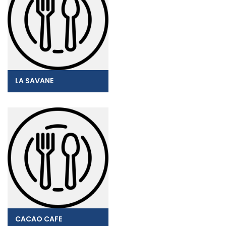
LA SAVANE
CACAO CAFE