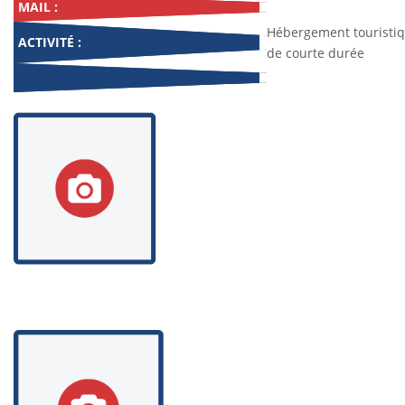
MAIL :
Hébergement touristi
ACTIVITÉ :
de courte durée