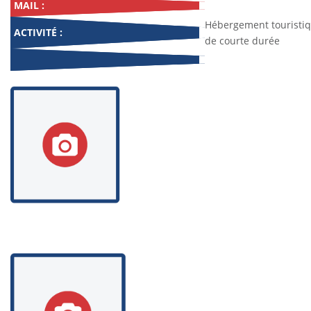
MAIL :
Hébergement touristi
ACTIVITÉ :
de courte durée