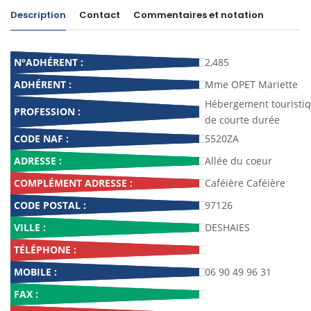
Description
Contact
Commentaires et notation
N°ADHÉRENT :
2,485
ADHÉRENT :
Mme OPET Mariette
Hébergement touristi
PROFESSION :
de courte durée
CODE NAF :
5520ZA
ADRESSE :
Allée du coeur
COMPLÉMENT ADRESSE :
Caféière Caféière
CODE POSTAL :
97126
VILLE :
DESHAIES
TÉLÉPHONE :
MOBILE :
06 90 49 96 31
FAX :