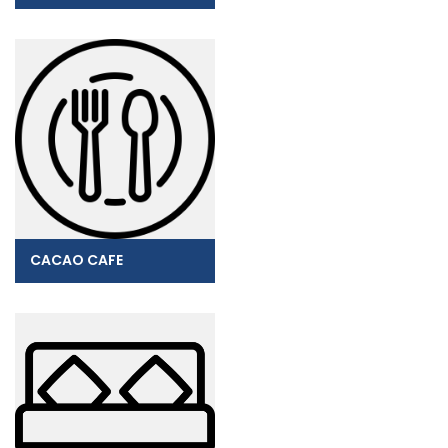
CACAO CAFE