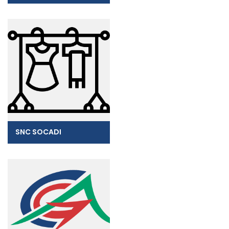
SNC SOCADI