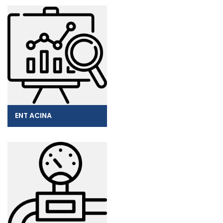
ENT ACINA