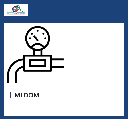
MI DOM