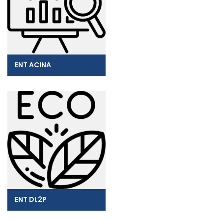
ENT ACINA
ENT DL2P