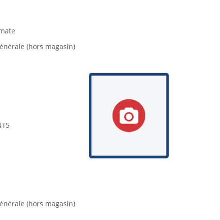
smate
énérale (hors magasin)
NTS
énérale (hors magasin)