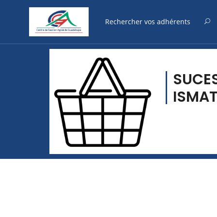
SUCE
ISMAT