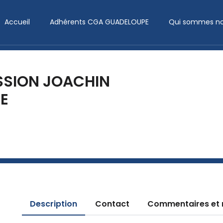
Accueil
Adhérents CGA GUADELOUPE
Qui sommes no
SSION JOACHIN
E
Description
Contact
Commentaires et 