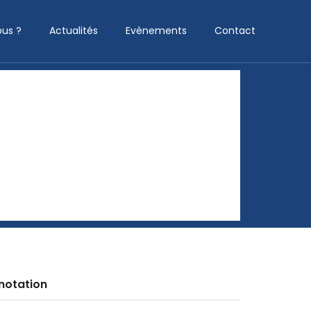
us ?
Actualités
Evènements
Contact
notation