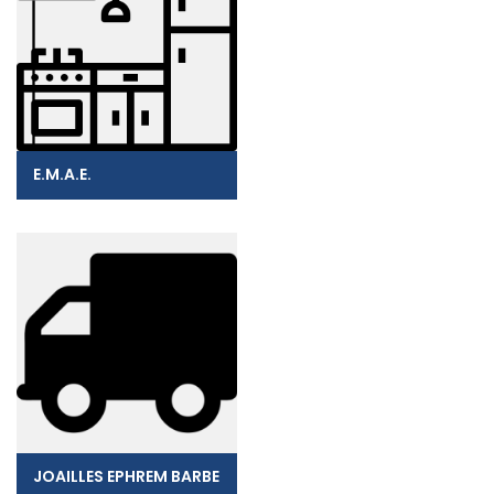
E.M.A.E.
JOAILLES EPHREM BARBE