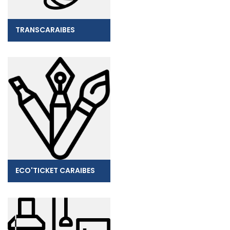
TRANSCARAIBES
ECO'TICKET CARAIBES