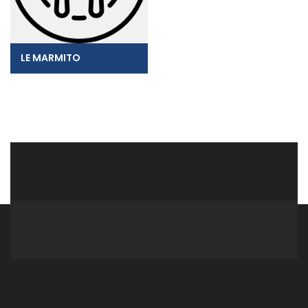
LE MARMITO