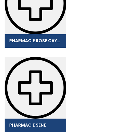
PHARMACIE ROSE CAYENNE
PHARMACIE SENE