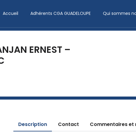
Accueil
Adhérents CGA GUADELOUPE
Qui sommes no
NJAN ERNEST –
C
Description
Contact
Commentaires et 