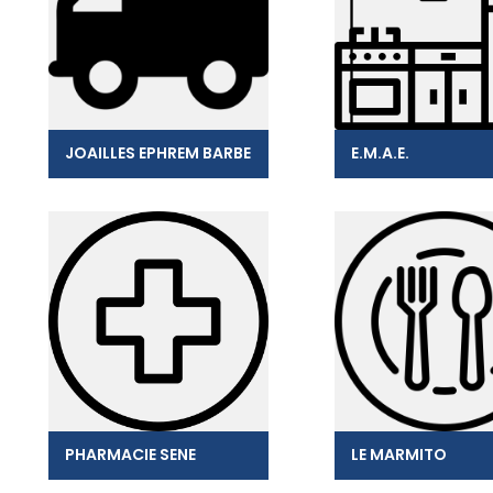
JOAILLES EPHREM BARBE
E.M.A.E.
PHARMACIE SENE
LE MARMITO