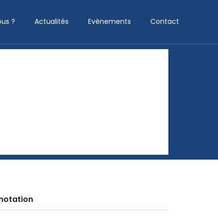
us ?
Actualités
Evènements
Contact
notation