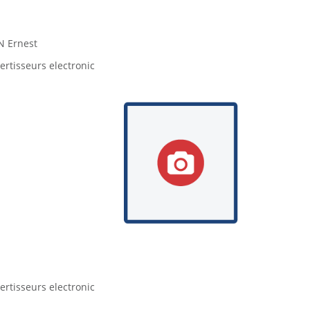
 Ernest
rtisseurs electronic
rtisseurs electronic