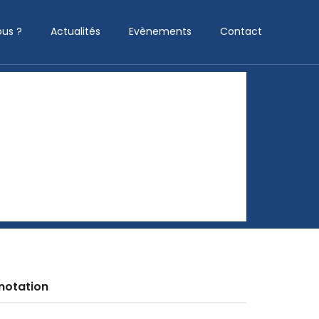
us ?
Actualités
Evènements
Contact
notation