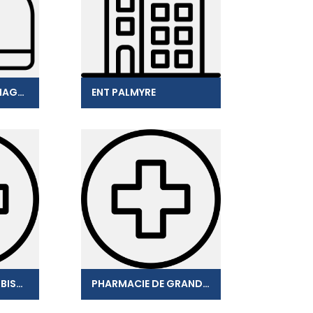
DIGIT CARAIBES IMAGERIE
ENT PALMYRE
PHARMACIE DES HIBISCUS
PHARMACIE DE GRAND CAMP