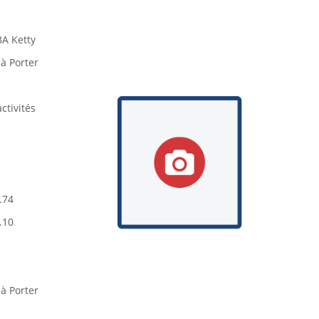
 Ketty
à Porter
ctivités
.74
.10
à Porter