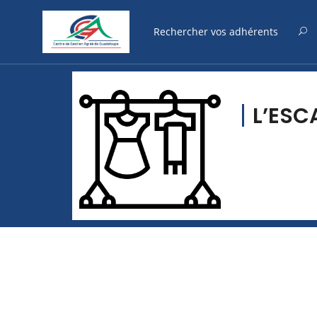
L’ESC