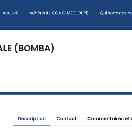
Accueil
Adhérents CGA GUADELOUPE
Qui sommes no
ALE (BOMBA)
Description
Contact
Commentaires et 