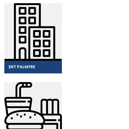
ENT PALMYRE