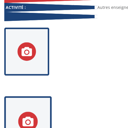
ACTIVITÉ :
Autres enseign