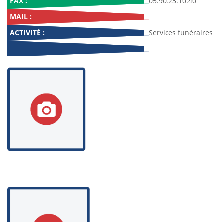
FAX :
05.90.23.10.40
MAIL :
ACTIVITÉ :
Services funéraires