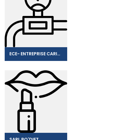
ECE- ENTREPRISE CARIBEENNE D'ELECTRICITE
SARL BO'DIET